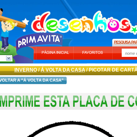
PESQUISA PA
INVERNO
/
Á VOLTA DA CASA
/ PICOTAR DE CARTÃ
VOLTAR A "Á VOLTA DA CASA"