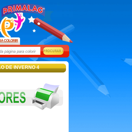
RA COLORIR
O DE INVERNO 4