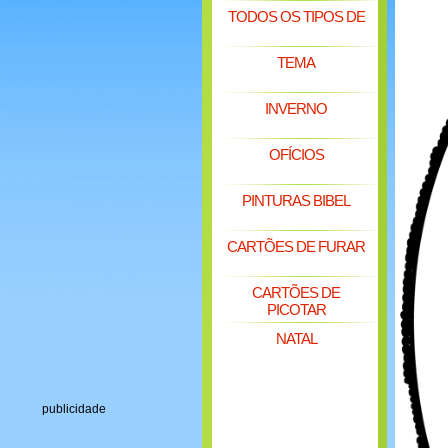
TODOS OS TIPOS DE
TEMA
INVERNO
OFÍCIOS
PINTURAS BIBEL
CARTÕES DE FURAR
CARTÕES DE
PICOTAR
NATAL
publicidade