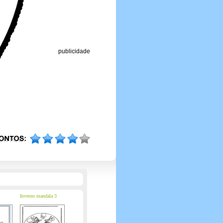
publicidade
Inverno mandala 3