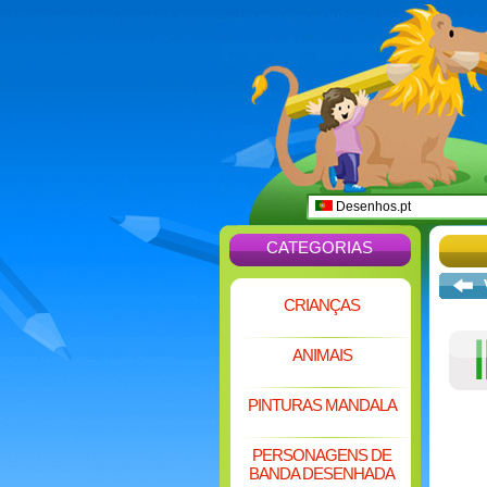
Desenhos.pt
CATEGORIAS
CRIANÇAS
ANIMAIS
PINTURAS MANDALA
PERSONAGENS DE
BANDA DESENHADA