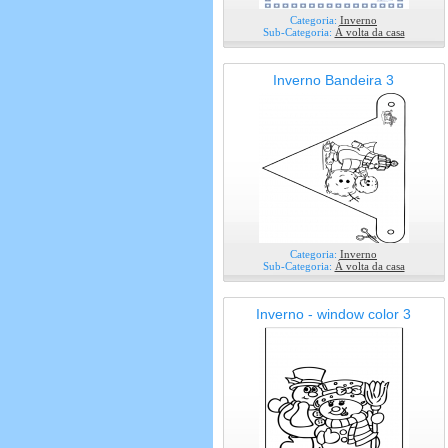
Categoria:
Inverno
Sub-Categoria:
Á volta da casa
Inverno Bandeira 3
Categoria:
Inverno
Sub-Categoria:
Á volta da casa
Inverno - window color 3