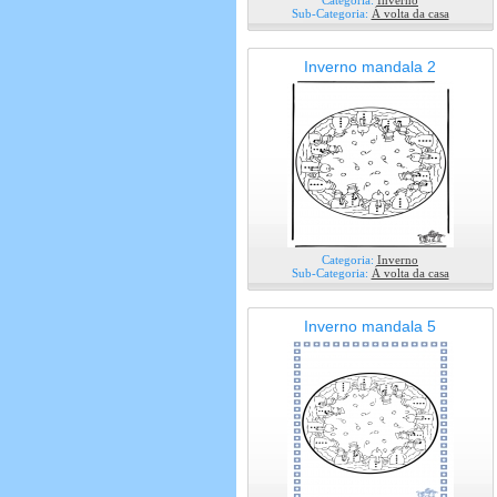
Categoria:
Inverno
Sub-Categoria:
Á volta da casa
Inverno mandala 2
Categoria:
Inverno
Sub-Categoria:
Á volta da casa
Inverno mandala 5