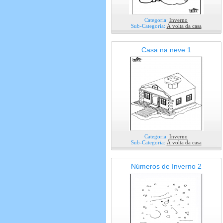
Categoria:
Inverno
Sub-Categoria:
Á volta da casa
Casa na neve 1
Categoria:
Inverno
Sub-Categoria:
Á volta da casa
Números de Inverno 2