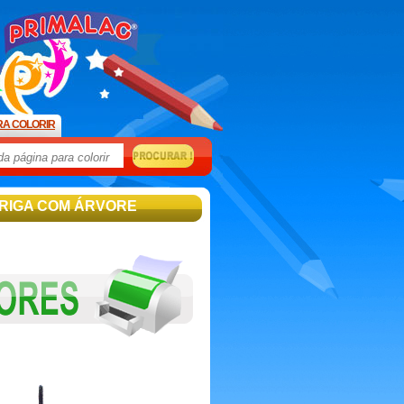
RA COLORIR
ARIGA COM ÁRVORE