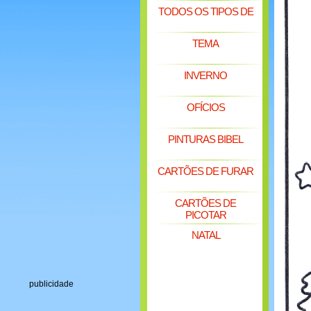
TODOS OS TIPOS DE
TEMA
INVERNO
OFÍCIOS
PINTURAS BIBEL
CARTÕES DE FURAR
CARTÕES DE
PICOTAR
NATAL
publicidade