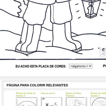
PÁGINA PARA COLORIR RELEVANTES
Picotar de Cartão de
Casa na neve 3
Boneco de Neve
Picotar de Cartã
Inverno 3
Números
Inverno 1