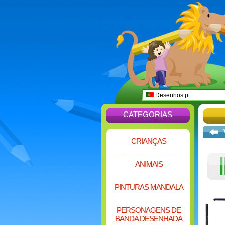
Desenhos.pt
CATEGORIAS
CRIANÇAS
ANIMAIS
PINTURAS MANDALA
PERSONAGENS DE
BANDA DESENHADA