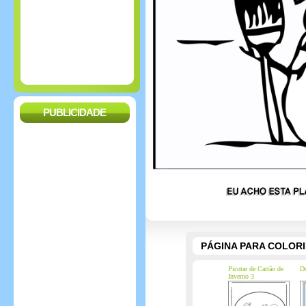
PUBLICIDADE
PÁGINA PARA COLOR
Picotar de Cartão de
Do
Inverno 3