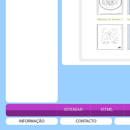
Números de Inverno 2
In
SITEMAP:
HTML
INFORMAÇÃO
CONTACTO