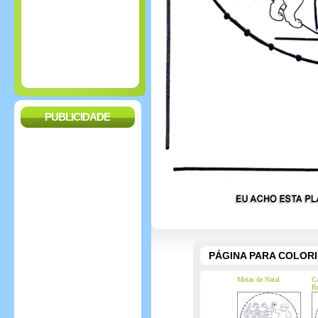
PUBLICIDADE
PÁGINA PARA COLOR
Meias de Natal
Ca
Br