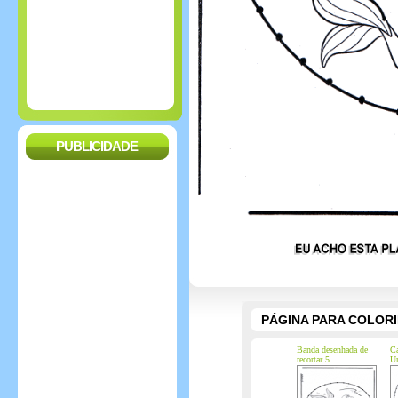
PUBLICIDADE
PÁGINA PARA COLOR
Banda desenhada de
Ca
recortar 5
Ur