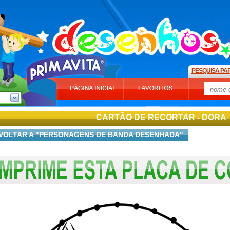
PESQUISA PA
CARTÃO DE RECORTAR - DORA
VOLTAR A "PERSONAGENS DE BANDA DESENHADA"