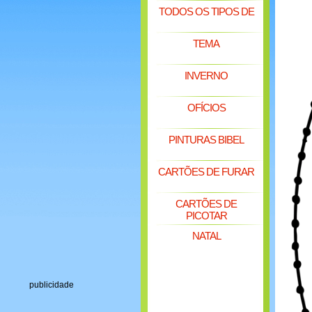
TODOS OS TIPOS DE
TEMA
INVERNO
OFÍCIOS
PINTURAS BIBEL
CARTÕES DE FURAR
CARTÕES DE
PICOTAR
NATAL
publicidade