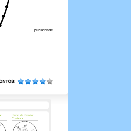
publicidade
ar
Cartão de Recortar
Cinderela