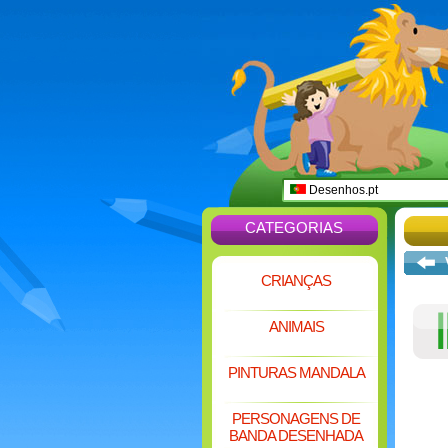
Desenhos.pt
CATEGORIAS
CRIANÇAS
ANIMAIS
PINTURAS MANDALA
PERSONAGENS DE
BANDA DESENHADA