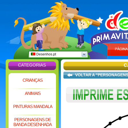
Desenhos.pt
CATEGORIAS
C
VOLTAR A "PERSONAGENS
CRIANÇAS
ANIMAIS
PINTURAS MANDALA
PERSONAGENS DE
BANDA DESENHADA