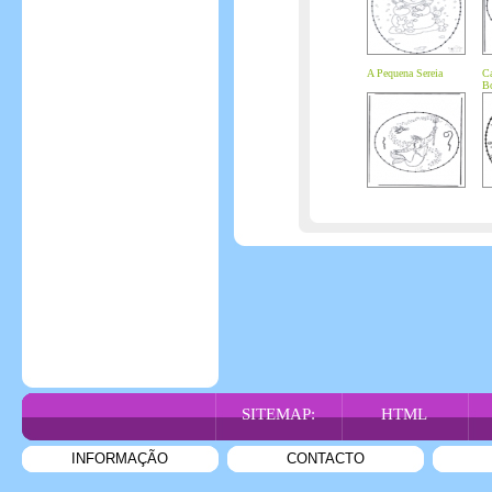
A Pequena Sereia
Ca
B
SITEMAP:
HTML
INFORMAÇÃO
CONTACTO