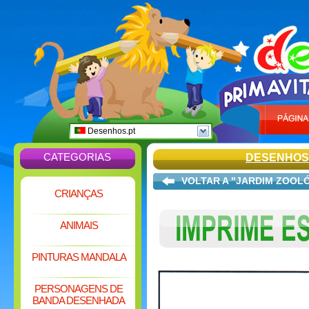
Desenhos.pt
CATEGORIAS
DESENHOS
VOLTAR A "JARDIM ZOOL
CRIANÇAS
ANIMAIS
PINTURAS MANDALA
PERSONAGENS DE
BANDA DESENHADA