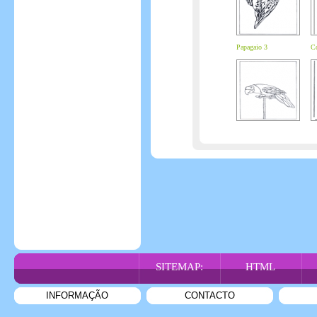
Papagaio 3
Co
SITEMAP:
HTML
INFORMAÇÃO
CONTACTO