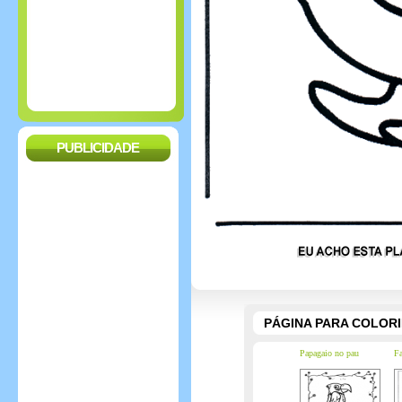
PUBLICIDADE
PÁGINA PARA COLOR
Papagaio no pau
Fa