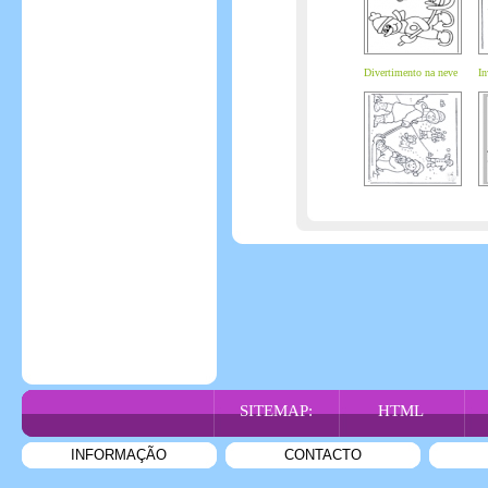
Divertimento na neve
In
SITEMAP:
HTML
INFORMAÇÃO
CONTACTO