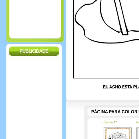
PUBLICIDADE
PÁGINA PARA COLOR
Inverno 12
In