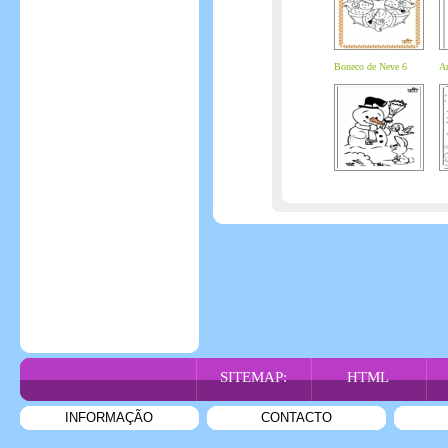
Boneco de Neve 6
An
SITEMAP:
HTML
INFORMAÇÃO
CONTACTO