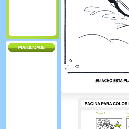
PUBLICIDADE
PÁGINA PARA COLOR
Trenó 2
In
re