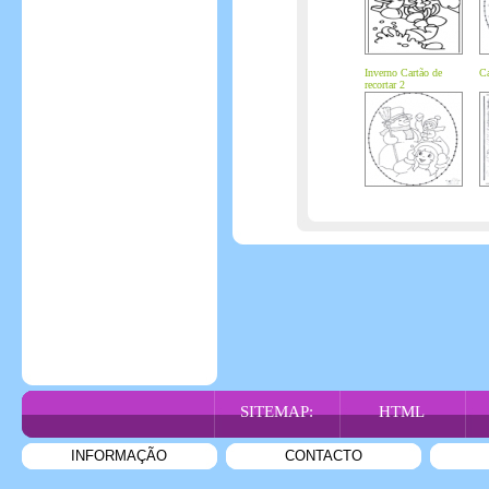
Inverno Cartão de
Ca
recortar 2
SITEMAP:
HTML
INFORMAÇÃO
CONTACTO