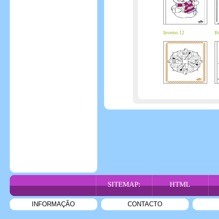
Inverno 12
Bo
SITEMAP:
HTML
INFORMAÇÃO
CONTACTO