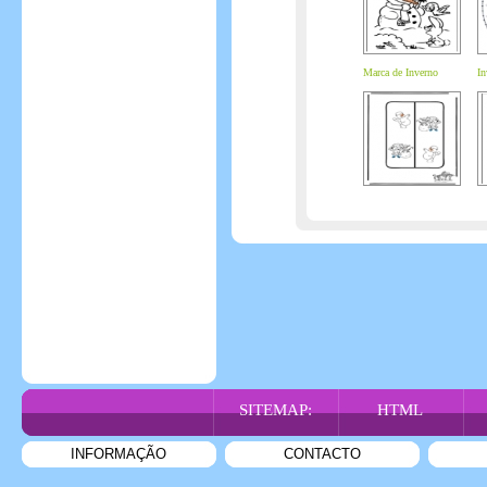
Marca de Inverno
In
SITEMAP:
HTML
INFORMAÇÃO
CONTACTO