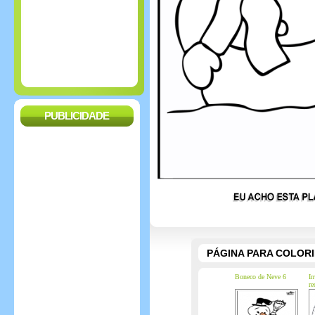
PUBLICIDADE
PÁGINA PARA COLOR
Boneco de Neve 6
In
re