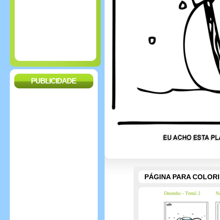
PUBLICIDADE
PÁGINA PARA COLOR
Desenho - Trenó 2
Na