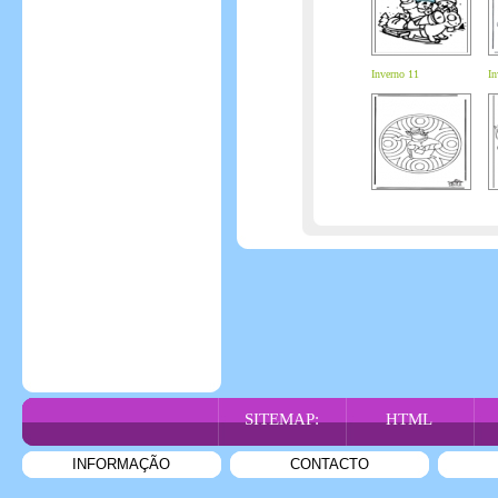
Inverno 11
In
SITEMAP:
HTML
INFORMAÇÃO
CONTACTO