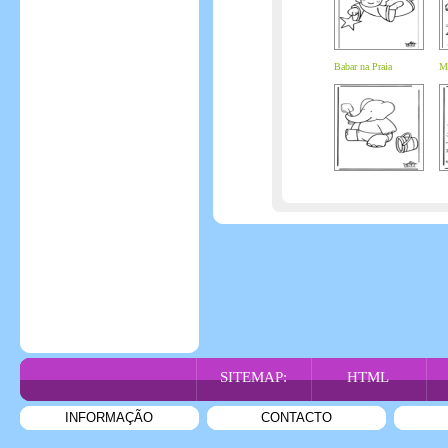
Babar na Praia
Me
SITEMAP:
HTML
INFORMAÇÃO
CONTACTO