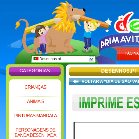
Desenhos.pt
CATEGORIAS
DESENHOS.PT
VOLTAR A "DIA DE SÃO VA
CRIANÇAS
ANIMAIS
PINTURAS MANDALA
PERSONAGENS DE
BANDA DESENHADA