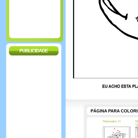
PUBLICIDADE
PÁGINA PARA COLOR
Namorados 11
Ma
Va