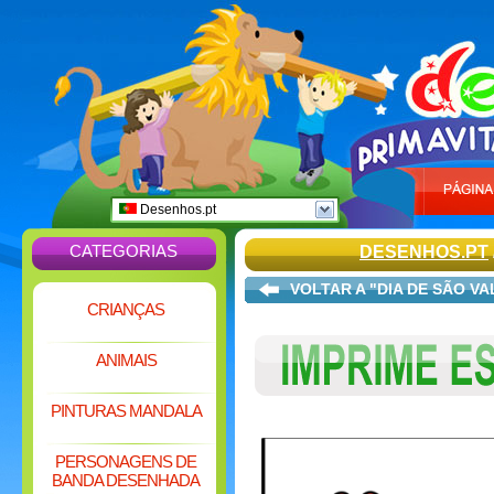
Desenhos.pt
CATEGORIAS
DESENHOS.PT
VOLTAR A "DIA DE SÃO VA
CRIANÇAS
ANIMAIS
PINTURAS MANDALA
PERSONAGENS DE
BANDA DESENHADA