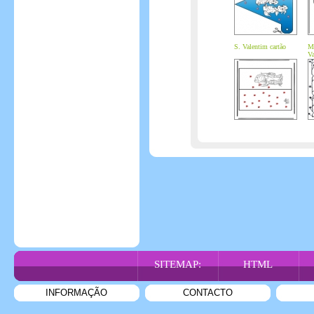
S. Valentim cartão
Ma
Va
SITEMAP:
HTML
INFORMAÇÃO
CONTACTO