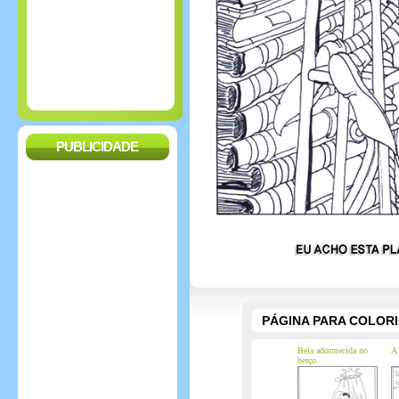
PUBLICIDADE
PÁGINA PARA COLOR
Bela adormecida no
A 
berço