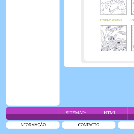
Pequenos duendes
Pr
SITEMAP:
HTML
INFORMAÇÃO
CONTACTO