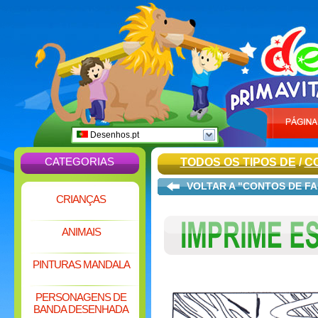
Desenhos.pt
CATEGORIAS
TODOS OS TIPOS DE
/
C
VOLTAR A "CONTOS DE F
CRIANÇAS
ANIMAIS
PINTURAS MANDALA
PERSONAGENS DE
BANDA DESENHADA