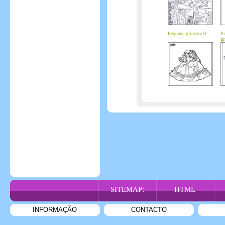
Pequena princesa 9
Pr
gr
SITEMAP:
HTML
INFORMAÇÃO
CONTACTO