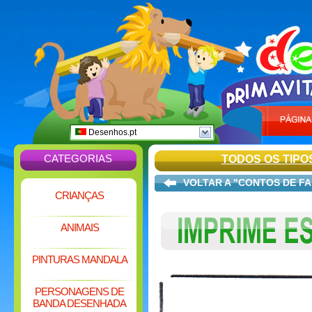
Desenhos.pt
CATEGORIAS
TODOS OS TIPO
VOLTAR A "CONTOS DE F
CRIANÇAS
ANIMAIS
PINTURAS MANDALA
PERSONAGENS DE
BANDA DESENHADA