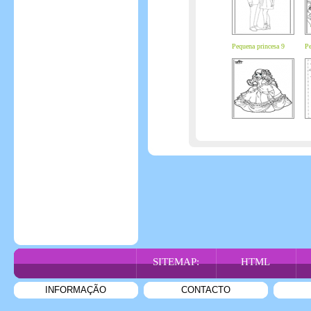
Pequena princesa 9
Pe
SITEMAP:
HTML
INFORMAÇÃO
CONTACTO