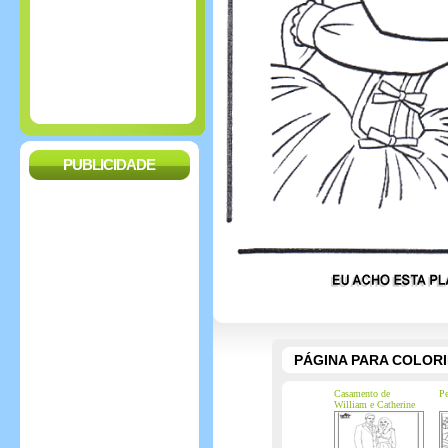
PUBLICIDADE
PÁGINA PARA COLOR
Casamento de
Pe
William e Catherine