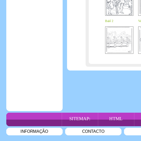
Balé 2
Ve
SITEMAP:
HTML
INFORMAÇÃO
CONTACTO