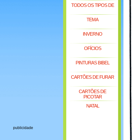
TODOS OS TIPOS DE
TEMA
INVERNO
OFÍCIOS
PINTURAS BIBEL
CARTÕES DE FURAR
CARTÕES DE
PICOTAR
NATAL
publicidade