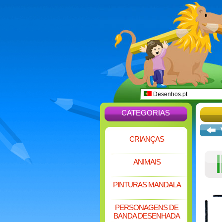
Desenhos.pt
CATEGORIAS
CRIANÇAS
ANIMAIS
PINTURAS MANDALA
PERSONAGENS DE
BANDA DESENHADA