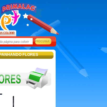
RA COLORIR
APANHANDO FLORES