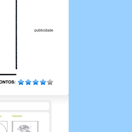
publicidade
a
Varrendo