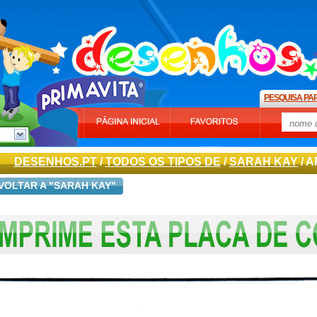
PESQUISA PA
DESENHOS.PT
/
TODOS OS TIPOS DE
/
SARAH KAY
/ 
VOLTAR A "SARAH KAY"