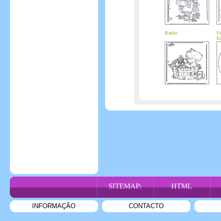
Banho
Fe
K
SITEMAP:
HTML
INFORMAÇÃO
CONTACTO