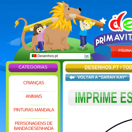
Desenhos.pt
CATEGORIAS
DESENHOS.PT
/
TOD
VOLTAR A "SARAH KAY"
CRIANÇAS
ANIMAIS
PINTURAS MANDALA
PERSONAGENS DE
BANDA DESENHADA