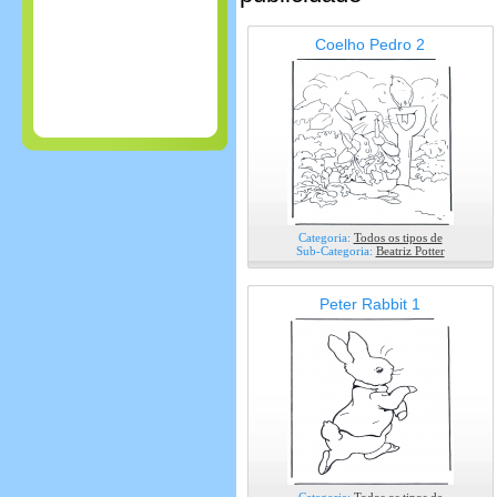
Coelho Pedro 2
Categoria:
Todos os tipos de
Sub-Categoria:
Beatriz Potter
Peter Rabbit 1