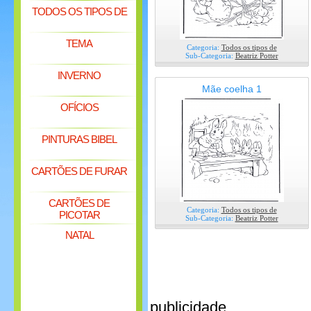
TODOS OS TIPOS DE
TEMA
Categoria:
Todos os tipos de
Sub-Categoria:
Beatriz Potter
INVERNO
Mãe coelha 1
OFÍCIOS
PINTURAS BIBEL
CARTÕES DE FURAR
CARTÕES DE
Categoria:
Todos os tipos de
PICOTAR
Sub-Categoria:
Beatriz Potter
NATAL
publicidade