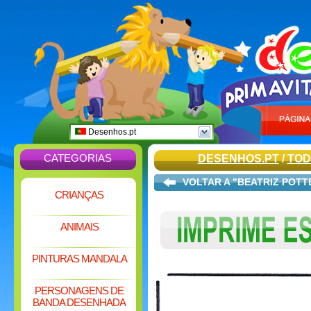
Desenhos.pt
CATEGORIAS
DESENHOS.PT
/
TOD
VOLTAR A "BEATRIZ POTT
CRIANÇAS
ANIMAIS
PINTURAS MANDALA
PERSONAGENS DE
BANDA DESENHADA