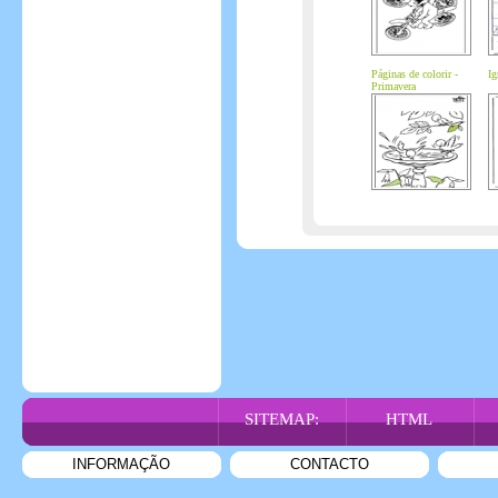
Páginas de colorir -
Ig
Primavera
SITEMAP:
HTML
INFORMAÇÃO
CONTACTO