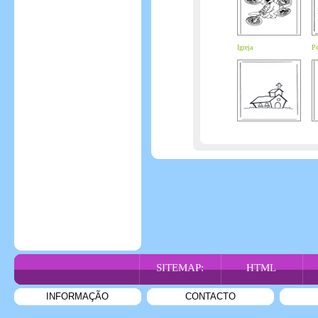
Igreja
Pe
SITEMAP:
HTML
INFORMAÇÃO
CONTACTO