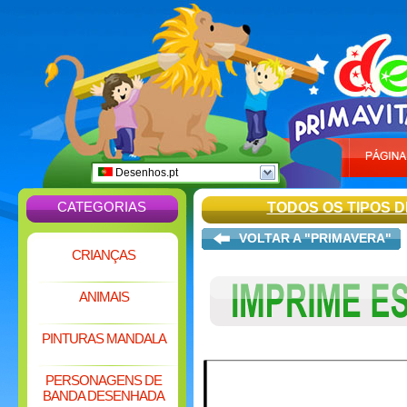
Desenhos.pt
CATEGORIAS
TODOS OS TIPOS D
VOLTAR A "PRIMAVERA"
CRIANÇAS
ANIMAIS
PINTURAS MANDALA
PERSONAGENS DE
BANDA DESENHADA