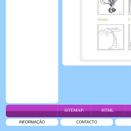
Palmeira
É 
SITEMAP:
HTML
INFORMAÇÃO
CONTACTO