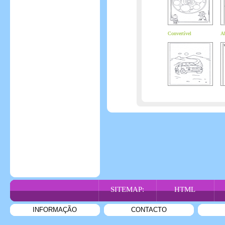
Convertível
Ab
SITEMAP:
HTML
INFORMAÇÃO
CONTACTO