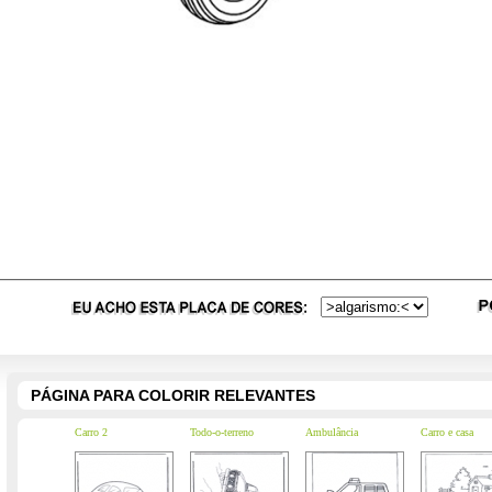
PÁGINA PARA COLORIR RELEVANTES
Carro 2
Todo-o-terreno
Ambulância
Carro e casa