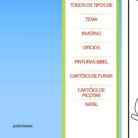
TODOS OS TIPOS DE
TEMA
INVERNO
OFÍCIOS
PINTURAS BIBEL
CARTÕES DE FURAR
CARTÕES DE
PICOTAR
NATAL
publicidade