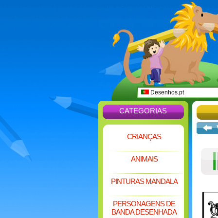
Desenhos.pt
CATEGORIAS
CRIANÇAS
ANIMAIS
PINTURAS MANDALA
PERSONAGENS DE
BANDA DESENHADA