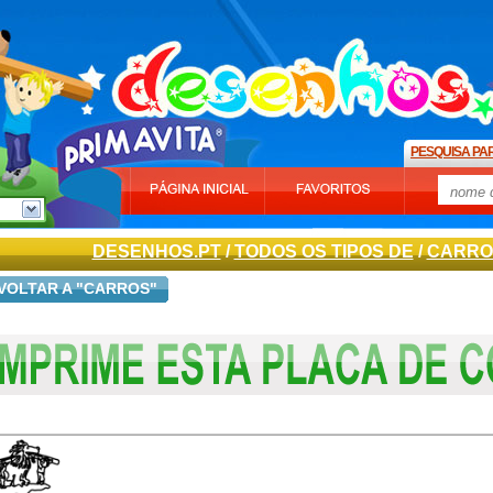
PESQUISA PA
DESENHOS.PT
/
TODOS OS TIPOS DE
/
CARRO
VOLTAR A "CARROS"