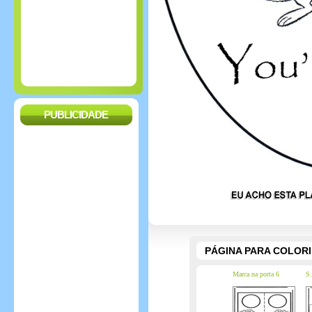
PUBLICIDADE
PÁGINA PARA COLOR
Marca na porta 6
S.