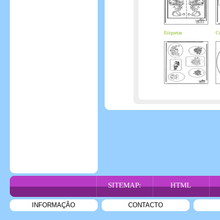
Etiquetas
Co
SITEMAP:
HTML
INFORMAÇÃO
CONTACTO