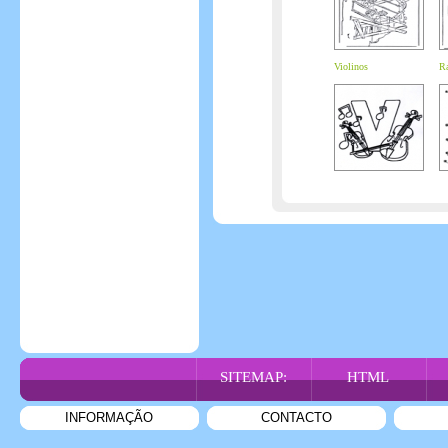
Violinos
Ra
SITEMAP:
HTML
INFORMAÇÃO
CONTACTO