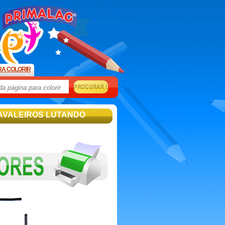
RA COLORIR
AVALEIROS LUTANDO