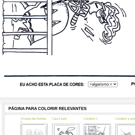
PÁGINA PARA COLORIR RELEVANTES
A Guerra das Estrelas
Casa à noite
Cavaleiro 1
Cavaleiro a cava
5