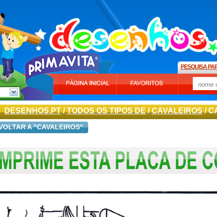
PESQUISA PA
DESENHOS.PT
/
TODOS OS TIPOS DE
/
CAVALEIROS
/ C
VOLTAR A "CAVALEIROS"