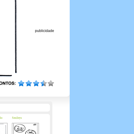
publicidade
lo
Smileys