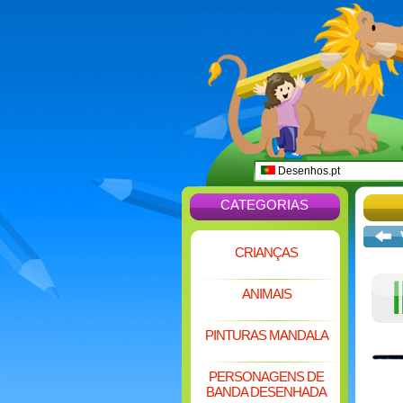
Desenhos.pt
CATEGORIAS
CRIANÇAS
ANIMAIS
PINTURAS MANDALA
PERSONAGENS DE
BANDA DESENHADA