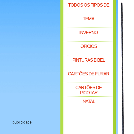
TODOS OS TIPOS DE
TEMA
INVERNO
OFÍCIOS
PINTURAS BIBEL
CARTÕES DE FURAR
CARTÕES DE
PICOTAR
NATAL
publicidade