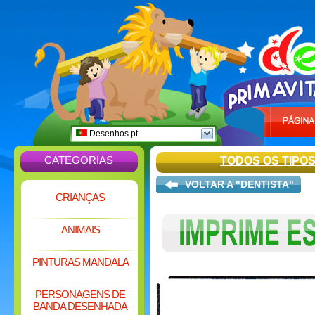
Desenhos.pt
CATEGORIAS
TODOS OS TIPOS
VOLTAR A "DENTISTA"
CRIANÇAS
ANIMAIS
PINTURAS MANDALA
PERSONAGENS DE
BANDA DESENHADA