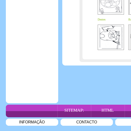
Dentes
Ba
SITEMAP:
HTML
INFORMAÇÃO
CONTACTO