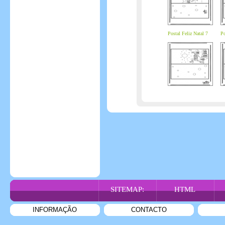
Postal Feliz Natal 7
Po
SITEMAP:
HTML
INFORMAÇÃO
CONTACTO