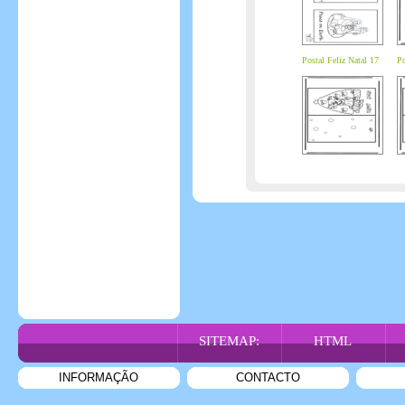
Postal Feliz Natal 17
Po
SITEMAP:
HTML
INFORMAÇÃO
CONTACTO