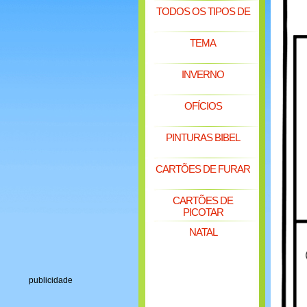
TODOS OS TIPOS DE
TEMA
INVERNO
OFÍCIOS
PINTURAS BIBEL
CARTÕES DE FURAR
CARTÕES DE
PICOTAR
NATAL
publicidade