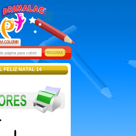
RA COLORIR
L FELIZ NATAL 14