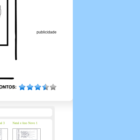
publicidade
al 3
Natal e Ano Novo 1