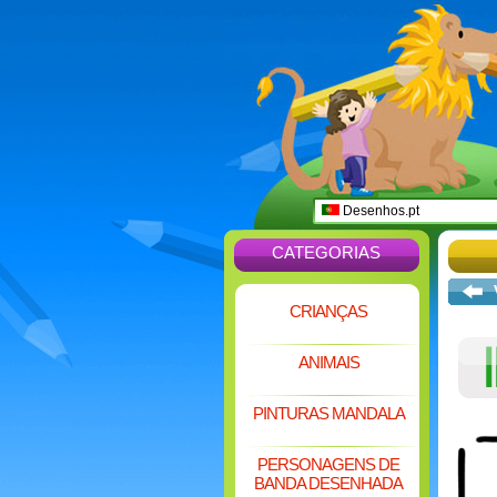
Desenhos.pt
CATEGORIAS
CRIANÇAS
ANIMAIS
PINTURAS MANDALA
PERSONAGENS DE
BANDA DESENHADA