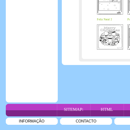
Feliz Natal 2
Po
SITEMAP:
HTML
INFORMAÇÃO
CONTACTO