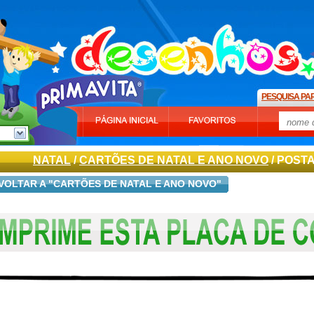
PESQUISA PA
NATAL
/
CARTÕES DE NATAL E ANO NOVO
/ POSTA
VOLTAR A "CARTÕES DE NATAL E ANO NOVO"