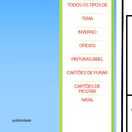
TODOS OS TIPOS DE
TEMA
INVERNO
OFÍCIOS
PINTURAS BIBEL
CARTÕES DE FURAR
CARTÕES DE
PICOTAR
NATAL
publicidade