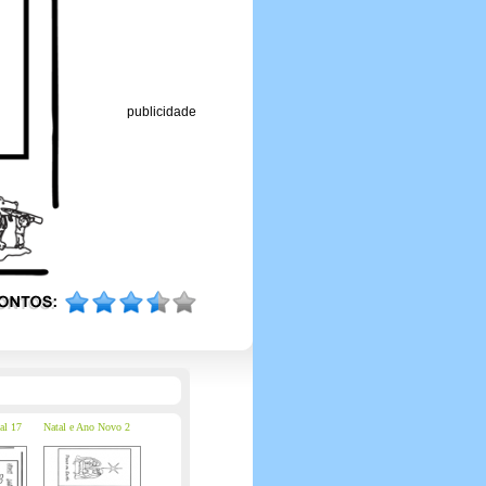
publicidade
al 17
Natal e Ano Novo 2