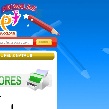
RA COLORIR
L FELIZ NATAL 6