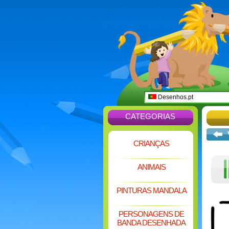
Desenhos.pt
CATEGORIAS
CRIANÇAS
ANIMAIS
PINTURAS MANDALA
PERSONAGENS DE
BANDA DESENHADA