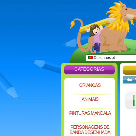
Desenhos.pt
CATEGORIAS
CRIANÇAS
ANIMAIS
PINTURAS MANDALA
PERSONAGENS DE
BANDA DESENHADA