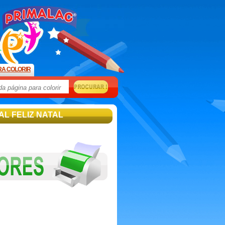
RA COLORIR
AL FELIZ NATAL