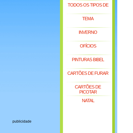
TODOS OS TIPOS DE
TEMA
INVERNO
OFÍCIOS
PINTURAS BIBEL
CARTÕES DE FURAR
CARTÕES DE
PICOTAR
NATAL
publicidade