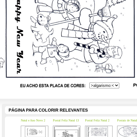
PÁGINA PARA COLORIR RELEVANTES
Natal e Ano Novo 2
Postal Feliz Natal 13
Postal Feliz Natal 2
Postais de Natal