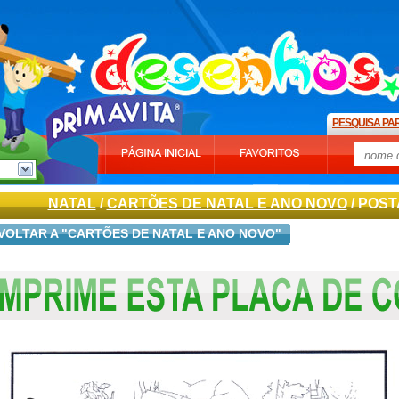
PESQUISA PA
NATAL
/
CARTÕES DE NATAL E ANO NOVO
/ POST
VOLTAR A "CARTÕES DE NATAL E ANO NOVO"