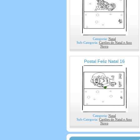
Categoria:
Natal
Sub-Categoria:
Cartões de Natal e Ano
Novo
Postal Feliz Natal 16
Categoria:
Natal
Sub-Categoria:
Cartões de Natal e Ano
Novo