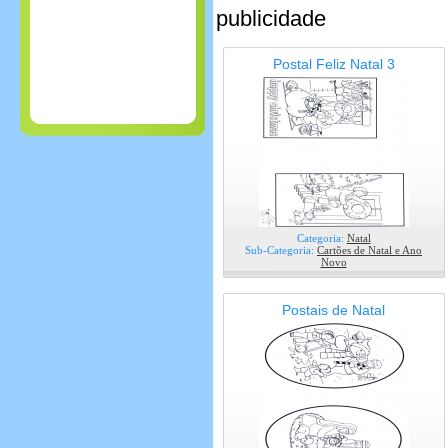
publicidade
Postal Feliz Natal 3
Categoria:
Natal
Sub-Categoria:
Cartões de Natal e Ano
Novo
Postais de Natal