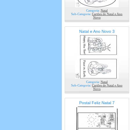
Categoria:
Natal
Sub-Categoria:
Cartões de Natal e Ano
Novo
Natal e Ano Novo 3
Categoria:
Natal
Sub-Categoria:
Cartões de Natal e Ano
Novo
Postal Feliz Natal 7