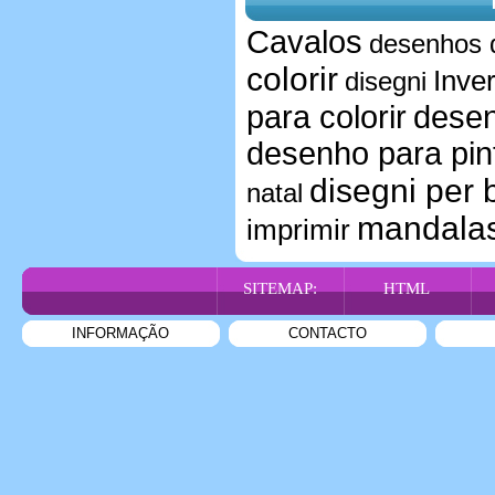
Cavalos
desenhos 
colorir
Inve
disegni
para colorir
desen
desenho para pin
disegni per 
natal
mandala
imprimir
SITEMAP:
HTML
INFORMAÇÃO
CONTACTO